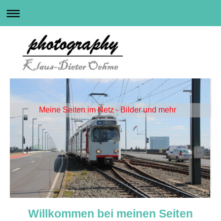
Meine Seiten im Netz - Bilder und mehr
Willkommen bei meinen Seiten