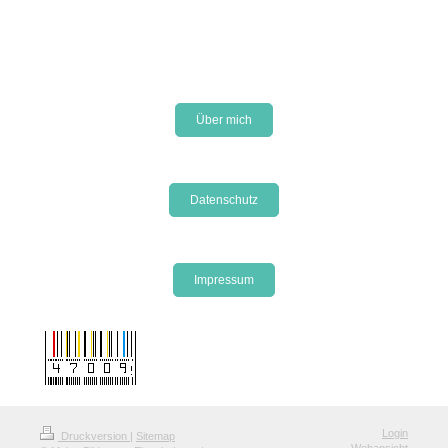
Über mich
Datenschutz
Impressum
Login
Druckversion
|
Sitemap