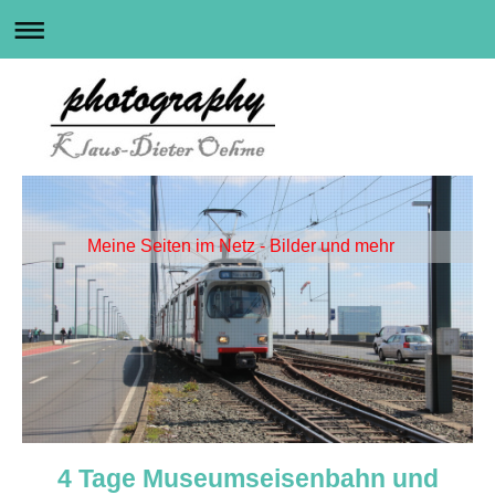
Meine Seiten im Netz - Bilder und mehr
4 Tage Museumseisenbahn und