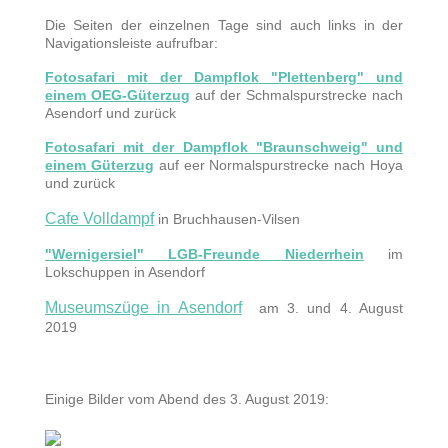
Die Seiten der einzelnen Tage sind auch links in der
Navigationsleiste aufrufbar:
Fotosafari mit der Dampflok "Plettenberg" und
einem OEG-Güterzug
auf der Schmalspurstrecke nach
Asendorf und zurück
Fotosafari mit der Dampflok "Braunschweig" und
einem Güterzug
auf eer Normalspurstrecke nach Hoya
und zurück
Cafe Volldampf
in Bruchhausen-Vilsen
"Wernigersiel" LGB-Freunde Niederrhein
im
Lokschuppen in Asendorf
Museumszüge in Asendorf
am 3. und 4. August
2019
Einige Bilder vom Abend des 3. August 2019: