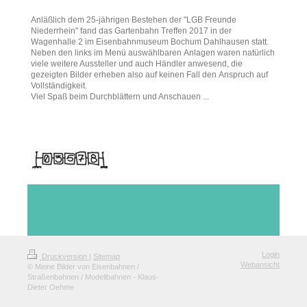
Anläßlich dem 25-jährigen Bestehen der "LGB Freunde
Niederrhein" fand das Gartenbahn Treffen 2017 in der
Wagenhalle 2 im Eisenbahnmuseum Bochum Dahlhausen statt.
Neben den links im Menü auswählbaren Anlagen waren natürlich
viele weitere Aussteller und auch Händler anwesend, die
gezeigten Bilder erheben also auf keinen Fall den Anspruch auf
Vollständigkeit.
Viel Spaß beim Durchblättern und Anschauen ...
Login
Druckversion
|
Sitemap
Webansicht
© Meine Bilder von Eisenbahnen /
Straßenbahnen / Modellbahnen - Klaus-
Dieter Oehme