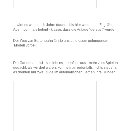
... wird es wohl noch Jahre dauern, bis hier wieder ein Zug fährt.
Aber nochmals betont - klasse, dass die Anlage "gerettet" wurde.
Der Weg zur Gartenbahn führte uns an diesem gelungenem
Modell vorbei:
Die Gartenbahn ist - so sieht es jedenfalls aus - mehr zum Spielen
gedacht, als wir dort waren, konnte man jedenfalls nichts steuern,
es drehten nur zwei Züge im automatischen Betrieb ihre Runden.