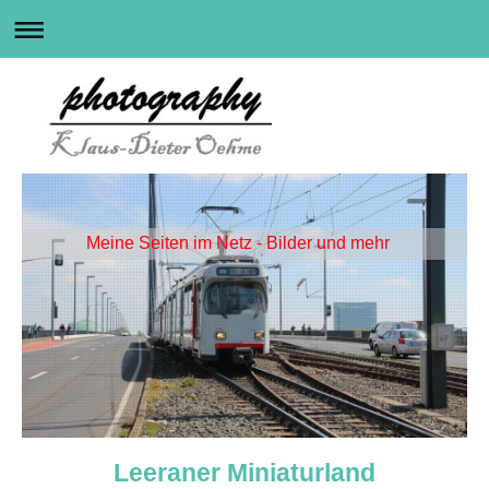
Meine Seiten im Netz - Bilder und mehr
Leeraner Miniaturland