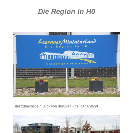
Die Region in H0
Hier zunächst ein Blick von draußen - bei der Anfahrt