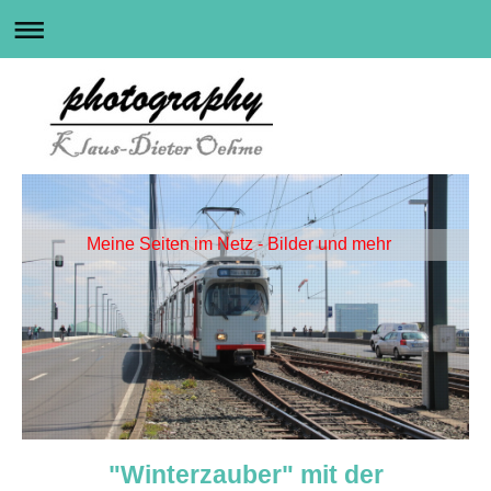
Meine Seiten im Netz - Bilder und mehr
"Winterzauber" mit der