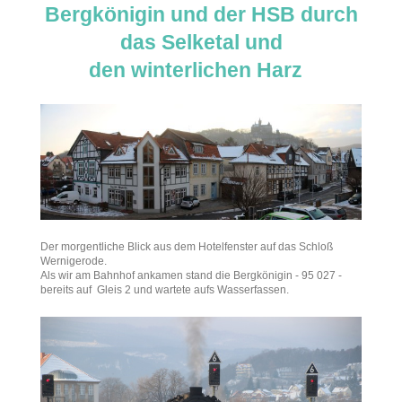
Bergkönigin und der HSB durch
das Selketal und
den winterlichen Harz
Der morgentliche Blick aus dem Hotelfenster auf das Schloß
Wernigerode.
Als wir am Bahnhof ankamen stand die Bergkönigin - 95 027 -
bereits auf Gleis 2 und wartete aufs Wasserfassen.