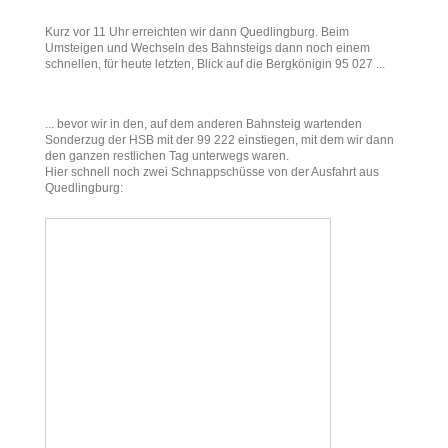
Kurz vor 11 Uhr erreichten wir dann Quedlingburg. Beim
Umsteigen und Wechseln des Bahnsteigs dann noch einem
schnellen, für heute letzten, Blick auf die Bergkönigin 95 027 ...
... bevor wir in den, auf dem anderen Bahnsteig wartenden
Sonderzug der HSB mit der 99 222 einstiegen, mit dem wir dann
den ganzen restlichen Tag unterwegs waren.
Hier schnell noch zwei Schnappschüsse von der Ausfahrt aus
Quedlingburg: