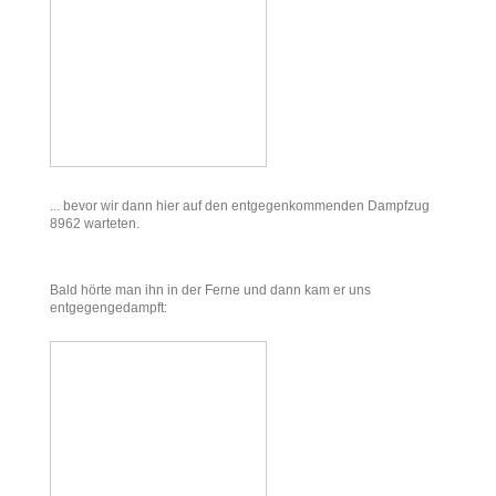
... bevor wir dann hier auf den entgegenkommenden Dampfzug
8962 warteten.
Bald hörte man ihn in der Ferne und dann kam er uns
entgegengedampft: