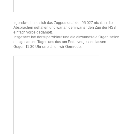
Irgendwie hatte sich das Zugpersonal der 95 027 nicht an die
Absprachen gehalten und war an dem wartenden Zug der HSB
einfach vorbeigedampft.
Insgesamt hat dersuperAblauf und die einwandfreie Organisation
des gesamten Tages uns das am Ende vergessen lassen.
Gegen 11.30 Uhr erreichten wir Gernrode: