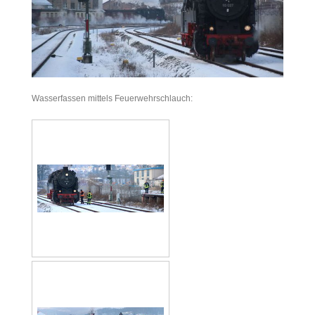
Wasserfassen mittels Feuerwehrschlauch: