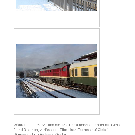
Während die 95 027 und die 132 109-0 nebeneinander auf Gleis
2 und 3 stehen, verlässt der Elbe-Harz-Express auf Gleis 1
Wernigerode in Richtung Goslar: